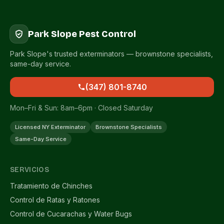
Park Slope Pest Control
Park Slope's trusted exterminators — brownstone specialists,
same-day service.
(347) 801-8740
Mon–Fri & Sun: 8am–6pm · Closed Saturday
Licensed NY Exterminator
Brownstone Specialists
Same-Day Service
SERVICIOS
Tratamiento de Chinches
Control de Ratas y Ratones
Control de Cucarachas y Water Bugs