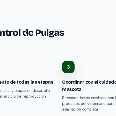
ntrol de Pulgas
3
nto de todas las etapas
Coordinar con el cuidado
mascota
dultas y etapas en desarrollo
r el ciclo de reproducción.
Recomendamos combinar con 
productos del veterinario para
eliminación completa.