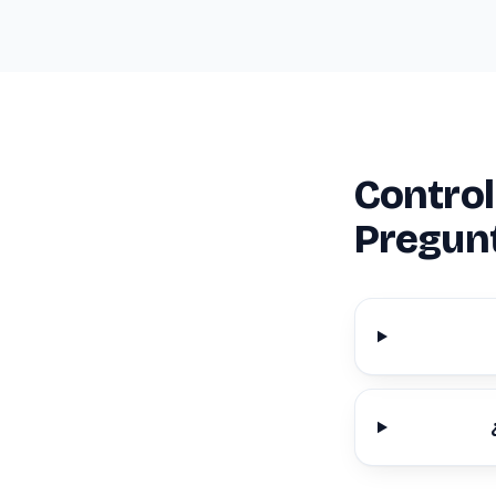
Control
Pregun