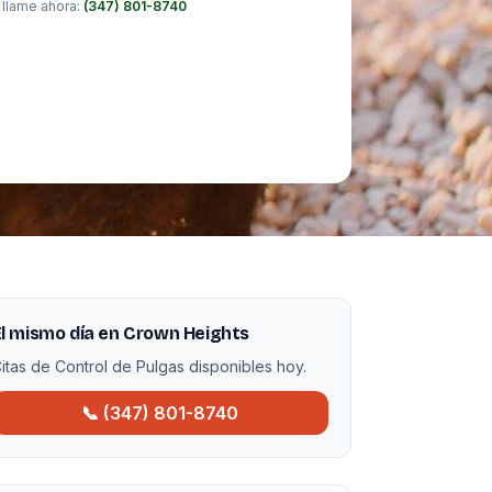
 llame ahora:
(347) 801-8740
l mismo día en Crown Heights
itas de Control de Pulgas disponibles hoy.
📞 (347) 801-8740