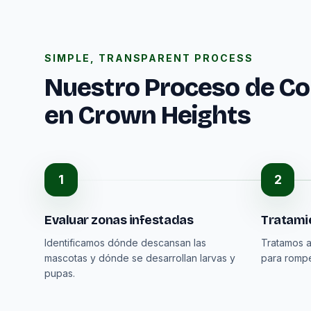
SIMPLE, TRANSPARENT PROCESS
Nuestro Proceso de Co
en Crown Heights
1
2
Evaluar zonas infestadas
Tratamie
Identificamos dónde descansan las
Tratamos a
mascotas y dónde se desarrollan larvas y
para rompe
pupas.