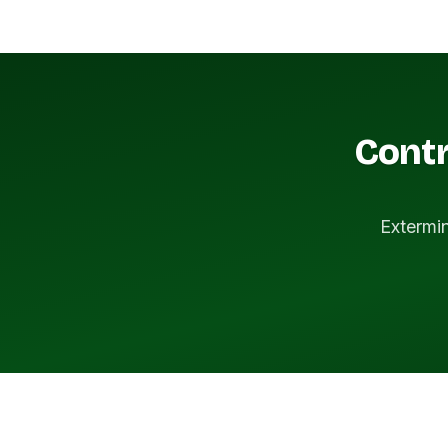
Contr
Extermi