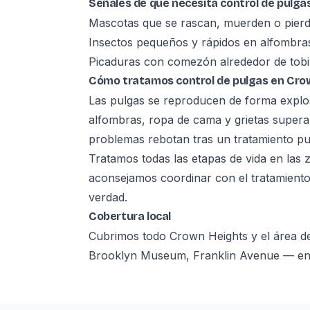
Señales de que necesita control de pulga
Mascotas que se rascan, muerden o pier
Insectos pequeños y rápidos en alfombra
Picaduras con comezón alrededor de tobil
Cómo tratamos control de pulgas en Cro
Las pulgas se reproducen de forma explos
alfombras, ropa de cama y grietas superan
problemas rebotan tras un tratamiento pu
Tratamos todas las etapas de vida en las
aconsejamos coordinar con el tratamiento 
verdad.
Cobertura local
Cubrimos todo Crown Heights y el área d
Brooklyn Museum, Franklin Avenue — en lo