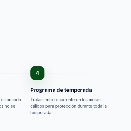
4
Programa de temporada
a estancada
Tratamiento recurrente en los meses
os no se
cálidos para protección durante toda la
temporada.