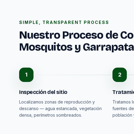
SIMPLE, TRANSPARENT PROCESS
Nuestro Proceso de Co
Mosquitos y Garrapat
1
2
Inspección del sitio
Tratamie
Localizamos zonas de reproducción y
Tratamos l
descanso — agua estancada, vegetación
fuentes de
densa, perímetros sombreados.
población 