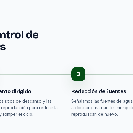
ntrol de
as
3
nto dirigido
Reducción de fuentes
os sitios de descanso y las
Señalamos las fuentes de agu
 reproducción para reducir la
a eliminar para que los mosquit
y romper el ciclo.
reproduzcan de nuevo.