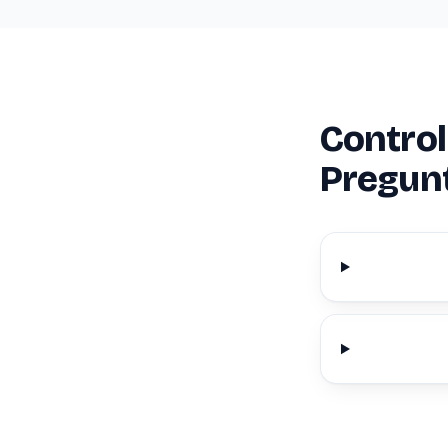
Control
Pregun