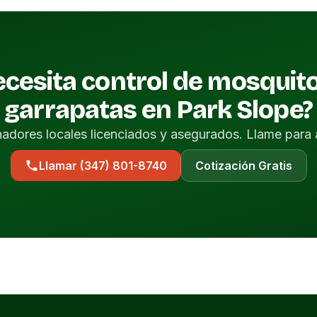
cesita control de mosquit
garrapatas en Park Slope?
nadores locales licenciados y asegurados. Llame para 
Llamar (347) 801-8740
Cotización Gratis