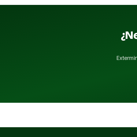
¿Ne
Extermi