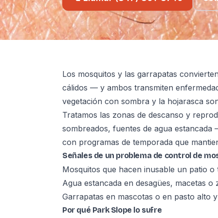
Los mosquitos y las garrapatas convierten
cálidos — y ambos transmiten enfermedades
vegetación con sombra y la hojarasca so
Tratamos las zonas de descanso y repro
sombreados, fuentes de agua estancada — 
con programas de temporada que mantiene
Señales de un problema de control de mo
Mosquitos que hacen inusable un patio o 
Agua estancada en desagües, macetas o 
Garrapatas en mascotas o en pasto alto 
Por qué Park Slope lo sufre