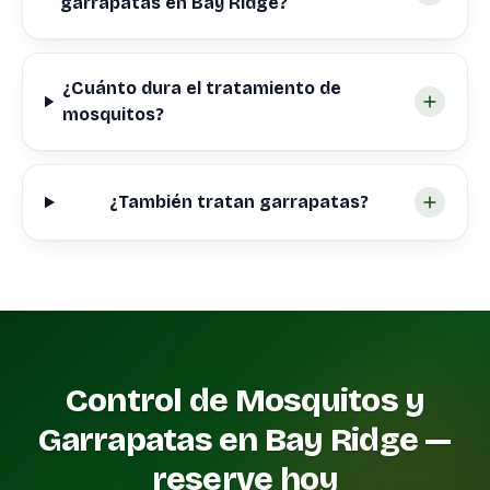
garrapatas en Bay Ridge?
¿Cuánto dura el tratamiento de
mosquitos?
¿También tratan garrapatas?
Control de Mosquitos y
Garrapatas en Bay Ridge —
reserve hoy