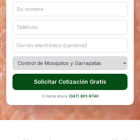
Solicitar Cotización Gratis
O llame ahora:
(347) 801-8740