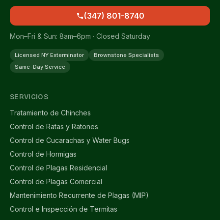
(347) 801-8740
Mon–Fri & Sun: 8am–6pm · Closed Saturday
Licensed NY Exterminator
Brownstone Specialists
Same-Day Service
SERVICIOS
Tratamiento de Chinches
Control de Ratas y Ratones
Control de Cucarachas y Water Bugs
Control de Hormigas
Control de Plagas Residencial
Control de Plagas Comercial
Mantenimiento Recurrente de Plagas (MIP)
Control e Inspección de Termitas