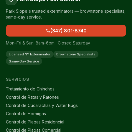
Park Slope's trusted exterminators — brownstone specialists,
same-day service.
(347) 801-8740
Mon–Fri & Sun: 8am–6pm · Closed Saturday
Licensed NY Exterminator
Brownstone Specialists
Same-Day Service
SERVICIOS
Tratamiento de Chinches
Control de Ratas y Ratones
Control de Cucarachas y Water Bugs
Control de Hormigas
Control de Plagas Residencial
Control de Plagas Comercial