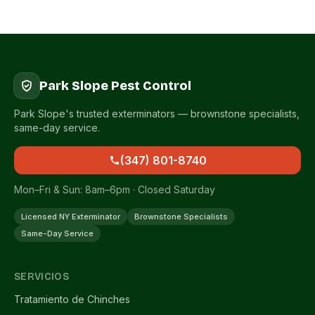
Park Slope Pest Control
Park Slope's trusted exterminators — brownstone specialists,
same-day service.
(347) 801-8740
Mon–Fri & Sun: 8am–6pm · Closed Saturday
Licensed NY Exterminator
Brownstone Specialists
Same-Day Service
SERVICIOS
Tratamiento de Chinches