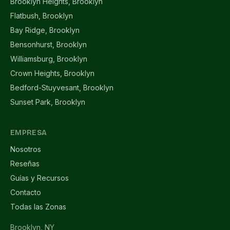
Brooklyn Heights, Brooklyn
Flatbush, Brooklyn
Bay Ridge, Brooklyn
Bensonhurst, Brooklyn
Williamsburg, Brooklyn
Crown Heights, Brooklyn
Bedford-Stuyvesant, Brooklyn
Sunset Park, Brooklyn
EMPRESA
Nosotros
Reseñas
Guías y Recursos
Contacto
Todas las Zonas
Brooklyn, NY