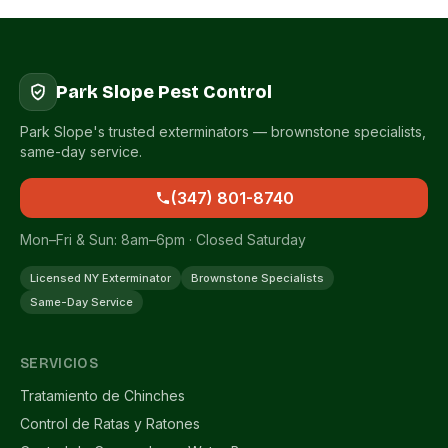
Park Slope Pest Control
Park Slope's trusted exterminators — brownstone specialists,
same-day service.
(347) 801-8740
Mon–Fri & Sun: 8am–6pm · Closed Saturday
Licensed NY Exterminator
Brownstone Specialists
Same-Day Service
SERVICIOS
Tratamiento de Chinches
Control de Ratas y Ratones