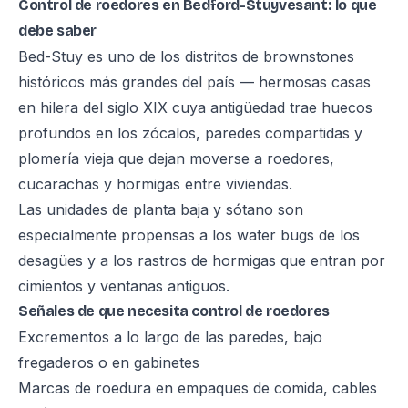
Control de roedores en Bedford-Stuyvesant: lo que
debe saber
Bed-Stuy es uno de los distritos de brownstones
históricos más grandes del país — hermosas casas
en hilera del siglo XIX cuya antigüedad trae huecos
profundos en los zócalos, paredes compartidas y
plomería vieja que dejan moverse a roedores,
cucarachas y hormigas entre viviendas.
Las unidades de planta baja y sótano son
especialmente propensas a los water bugs de los
desagües y a los rastros de hormigas que entran por
cimientos y ventanas antiguos.
Señales de que necesita control de roedores
Excrementos a lo largo de las paredes, bajo
fregaderos o en gabinetes
Marcas de roedura en empaques de comida, cables