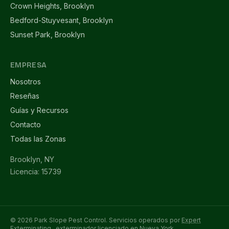
Crown Heights, Brooklyn
Bedford-Stuyvesant, Brooklyn
Sunset Park, Brooklyn
EMPRESA
Nosotros
Reseñas
Guías y Recursos
Contacto
Todas las Zonas
Brooklyn, NY
Licencia: 15739
© 2026 Park Slope Pest Control. Servicios operados por
Expert
Exterminating
, exterminador licenciado en Nueva York.