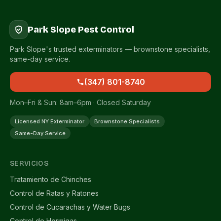
Park Slope Pest Control
Park Slope's trusted exterminators — brownstone specialists,
same-day service.
(347) 801-8740
Mon–Fri & Sun: 8am–6pm · Closed Saturday
Licensed NY Exterminator
Brownstone Specialists
Same-Day Service
SERVICIOS
Tratamiento de Chinches
Control de Ratas y Ratones
Control de Cucarachas y Water Bugs
Control de Hormigas