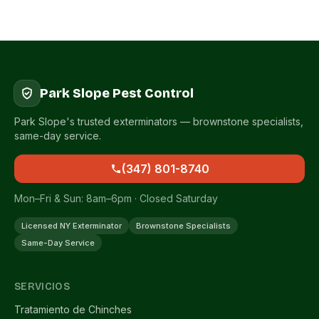
Park Slope Pest Control
Park Slope's trusted exterminators — brownstone specialists,
same-day service.
(347) 801-8740
Mon–Fri & Sun: 8am–6pm · Closed Saturday
Licensed NY Exterminator
Brownstone Specialists
Same-Day Service
SERVICIOS
Tratamiento de Chinches