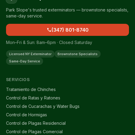
Park Slope's trusted exterminators — brownstone specialists,
same-day service.
(347) 801-8740
Mon–Fri & Sun: 8am–6pm · Closed Saturday
Licensed NY Exterminator
Brownstone Specialists
Same-Day Service
SERVICIOS
Tratamiento de Chinches
Control de Ratas y Ratones
Control de Cucarachas y Water Bugs
Control de Hormigas
Control de Plagas Residencial
Control de Plagas Comercial