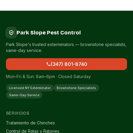
Park Slope Pest Control
Park Slope's trusted exterminators — brownstone specialists,
same-day service.
(347) 801-8740
Mon–Fri & Sun: 8am–6pm · Closed Saturday
Licensed NY Exterminator
Brownstone Specialists
Same-Day Service
SERVICIOS
Tratamiento de Chinches
Control de Ratas y Ratones