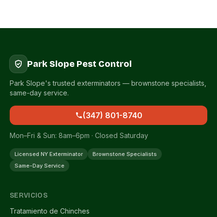
Park Slope Pest Control
Park Slope's trusted exterminators — brownstone specialists,
same-day service.
(347) 801-8740
Mon–Fri & Sun: 8am–6pm · Closed Saturday
Licensed NY Exterminator
Brownstone Specialists
Same-Day Service
SERVICIOS
Tratamiento de Chinches