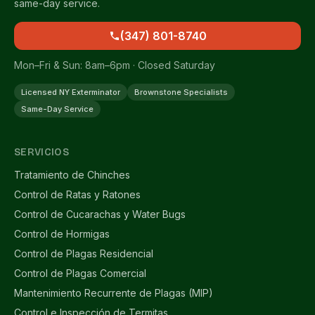
same-day service.
(347) 801-8740
Mon–Fri & Sun: 8am–6pm · Closed Saturday
Licensed NY Exterminator
Brownstone Specialists
Same-Day Service
SERVICIOS
Tratamiento de Chinches
Control de Ratas y Ratones
Control de Cucarachas y Water Bugs
Control de Hormigas
Control de Plagas Residencial
Control de Plagas Comercial
Mantenimiento Recurrente de Plagas (MIP)
Control e Inspección de Termitas