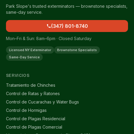
Park Slope's trusted exterminators — brownstone specialists,
same-day service.
(347) 801-8740
Mon–Fri & Sun: 8am–6pm · Closed Saturday
Licensed NY Exterminator
Brownstone Specialists
Same-Day Service
SERVICIOS
Tratamiento de Chinches
Control de Ratas y Ratones
Control de Cucarachas y Water Bugs
Control de Hormigas
Control de Plagas Residencial
Control de Plagas Comercial