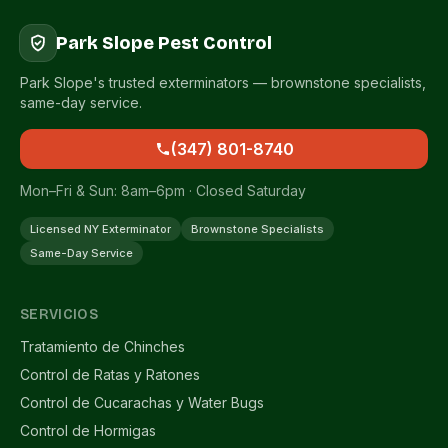
Park Slope Pest Control
Park Slope's trusted exterminators — brownstone specialists,
same-day service.
(347) 801-8740
Mon–Fri & Sun: 8am–6pm · Closed Saturday
Licensed NY Exterminator
Brownstone Specialists
Same-Day Service
SERVICIOS
Tratamiento de Chinches
Control de Ratas y Ratones
Control de Cucarachas y Water Bugs
Control de Hormigas