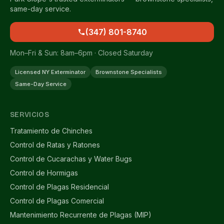
same-day service.
(347) 801-8740
Mon–Fri & Sun: 8am–6pm · Closed Saturday
Licensed NY Exterminator
Brownstone Specialists
Same-Day Service
SERVICIOS
Tratamiento de Chinches
Control de Ratas y Ratones
Control de Cucarachas y Water Bugs
Control de Hormigas
Control de Plagas Residencial
Control de Plagas Comercial
Mantenimiento Recurrente de Plagas (MIP)