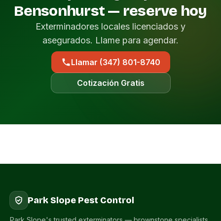
Bensonhurst — reserve hoy
Exterminadores locales licenciados y
asegurados. Llame para agendar.
Llamar (347) 801-8740
Cotización Gratis
Park Slope Pest Control
Park Slope's trusted exterminators — brownstone specialists,