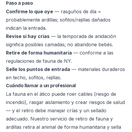
Paso a paso
Confirme lo que oye
— rasguños de día =
probablemente ardillas; sofitos/rejillas dañados
indican la entrada.
Revise si hay crías
— la temporada de anidación
significa posibles camadas; no abandone bebés.
Retire de forma humanitaria
— conforme a las
regulaciones de fauna de NY.
Selle los puntos de entrada
— materiales duraderos
en techo, sofitos, rejillas.
Cuándo llamar a un profesional
La fauna en el ático puede roer cables (riesgo de
incendio), rasgar aislamiento y crear riesgos de salud
— y el retiro debe manejar crías y un sellado
adecuado. Nuestro
servicio de retiro de fauna y
ardillas
retira al animal de forma humanitaria y sella