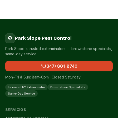
Park Slope Pest Control
Park Slope's trusted exterminators — brownstone specialists,
same-day service.
(347) 801-8740
Mon–Fri & Sun: 8am–6pm · Closed Saturday
Licensed NY Exterminator
Brownstone Specialists
Same-Day Service
SERVICIOS