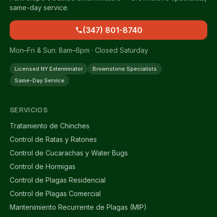
same-day service.
(347) 801-8740
Mon–Fri & Sun: 8am–6pm · Closed Saturday
Licensed NY Exterminator
Brownstone Specialists
Same-Day Service
SERVICIOS
Tratamiento de Chinches
Control de Ratas y Ratones
Control de Cucarachas y Water Bugs
Control de Hormigas
Control de Plagas Residencial
Control de Plagas Comercial
Mantenimiento Recurrente de Plagas (MIP)