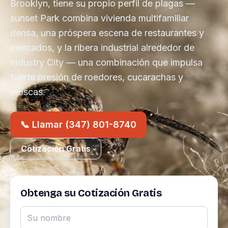
Brooklyn, tiene su propio perfil de plagas —
sunset Park combina vivienda multifamiliar
densa, una próspera escena de restaurantes y
mercados, y la ribera industrial alrededor de
Industry City — una combinación que impulsa
fuerte presión de roedores, cucarachas y
moscas.
📞 Llamar (347) 801-8740
Cotización Gratis
Obtenga su Cotización Gratis