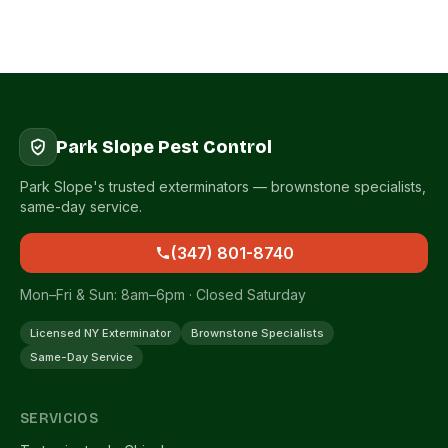
Park Slope Pest Control
Park Slope's trusted exterminators — brownstone specialists,
same-day service.
(347) 801-8740
Mon–Fri & Sun: 8am–6pm · Closed Saturday
Licensed NY Exterminator
Brownstone Specialists
Same-Day Service
SERVICIOS