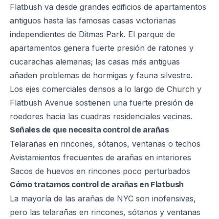
Flatbush va desde grandes edificios de apartamentos
antiguos hasta las famosas casas victorianas
independientes de Ditmas Park. El parque de
apartamentos genera fuerte presión de ratones y
cucarachas alemanas; las casas más antiguas
añaden problemas de hormigas y fauna silvestre.
Los ejes comerciales densos a lo largo de Church y
Flatbush Avenue sostienen una fuerte presión de
roedores hacia las cuadras residenciales vecinas.
Señales de que necesita control de arañas
Telarañas en rincones, sótanos, ventanas o techos
Avistamientos frecuentes de arañas en interiores
Sacos de huevos en rincones poco perturbados
Cómo tratamos control de arañas en Flatbush
La mayoría de las arañas de NYC son inofensivas,
pero las telarañas en rincones, sótanos y ventanas