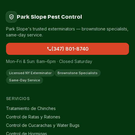
Park Slope Pest Control
Park Slope's trusted exterminators — brownstone specialists,
same-day service.
(347) 801-8740
Mon–Fri & Sun: 8am–6pm · Closed Saturday
Licensed NY Exterminator
Brownstone Specialists
Same-Day Service
SERVICIOS
Tratamiento de Chinches
Control de Ratas y Ratones
Control de Cucarachas y Water Bugs
Control de Hormigas