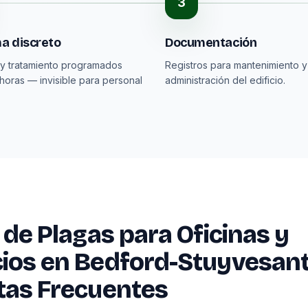
3
a discreto
Documentación
y tratamiento programados
Registros para mantenimiento y
horas — invisible para personal
administración del edificio.
 de Plagas para Oficinas y
ios en Bedford-Stuyvesan
tas Frecuentes