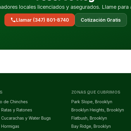
nadores locales licenciados y asegurados. Llame para 
Llamar (347) 801-8740
Cotización Gratis
S
ZONAS QUE CUBRIMOS
to de Chinches
Park Slope, Brooklyn
 Ratas y Ratones
Brooklyn Heights, Brooklyn
e Cucarachas y Water Bugs
Flatbush, Brooklyn
e Hormigas
Bay Ridge, Brooklyn