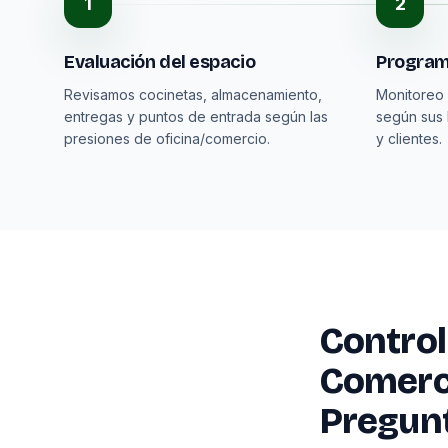
1
2
Evaluación del espacio
Program
Revisamos cocinetas, almacenamiento,
Monitoreo 
entregas y puntos de entrada según las
según sus 
presiones de oficina/comercio.
y clientes.
Control
Comerc
Pregun