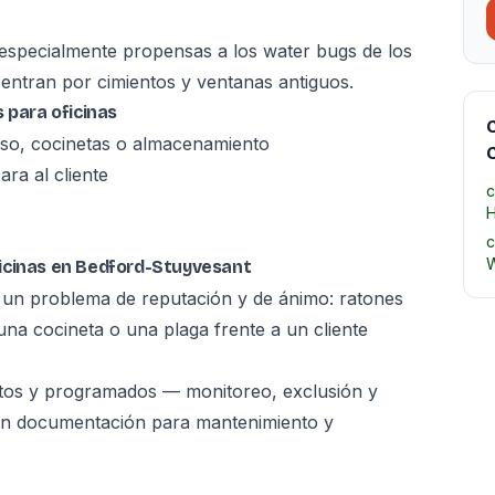
 especialmente propensas a los water bugs de los
entran por cimientos y ventanas antiguos.
 para oficinas
C
so, cocinetas o almacenamiento
ra al cliente
c
H
c
W
icinas en Bedford-Stuyvesant
 un problema de reputación y de ánimo: ratones
na cocineta o una plaga frente a un cliente
tos y programados — monitoreo, exclusión y
con documentación para mantenimiento y