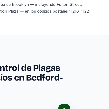
rea de Brooklyn — incluyendo Fulton Street,
ion Plaza — en los códigos postales 11216, 11221,
ntrol de Plagas
ios en Bedford-