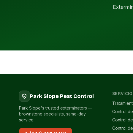
Extermi
SERVICIO
Park Slope Pest Control
Tratamien
Park Slope's trusted exterminators —
Control de
brownstone specialists, same-day
service.
Control d
Control d