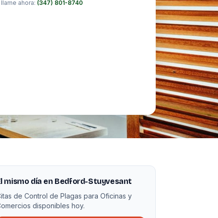
 llame ahora:
(347) 801-8740
l mismo día en Bedford-Stuyvesant
itas de Control de Plagas para Oficinas y
omercios disponibles hoy.