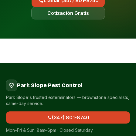
Llamar (347) 801-8740
Cotización Gratis
Park Slope Pest Control
Park Slope's trusted exterminators — brownstone specialists,
same-day service.
(347) 801-8740
Mon–Fri & Sun: 8am–6pm · Closed Saturday