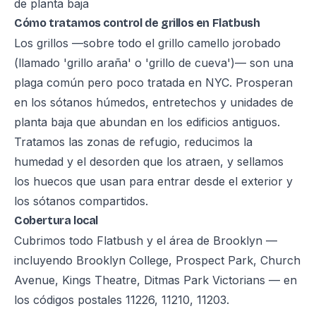
de planta baja
Cómo tratamos control de grillos en Flatbush
Los grillos —sobre todo el grillo camello jorobado
(llamado 'grillo araña' o 'grillo de cueva')— son una
plaga común pero poco tratada en NYC. Prosperan
en los sótanos húmedos, entretechos y unidades de
planta baja que abundan en los edificios antiguos.
Tratamos las zonas de refugio, reducimos la
humedad y el desorden que los atraen, y sellamos
los huecos que usan para entrar desde el exterior y
los sótanos compartidos.
Cobertura local
Cubrimos todo Flatbush y el área de Brooklyn —
incluyendo Brooklyn College, Prospect Park, Church
Avenue, Kings Theatre, Ditmas Park Victorians — en
los códigos postales 11226, 11210, 11203.