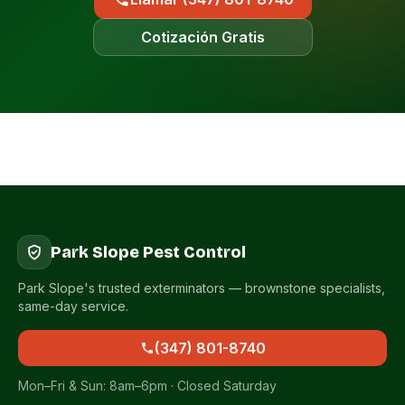
Cotización Gratis
Park Slope Pest Control
Park Slope's trusted exterminators — brownstone specialists,
same-day service.
(347) 801-8740
Mon–Fri & Sun: 8am–6pm · Closed Saturday