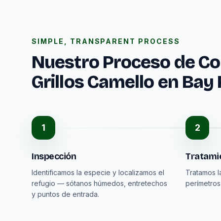
SIMPLE, TRANSPARENT PROCESS
Nuestro Proceso de Con
Grillos Camello en Bay
1
2
Inspección
Tratamie
Identificamos la especie y localizamos el
Tratamos l
refugio — sótanos húmedos, entretechos
perímetros
y puntos de entrada.