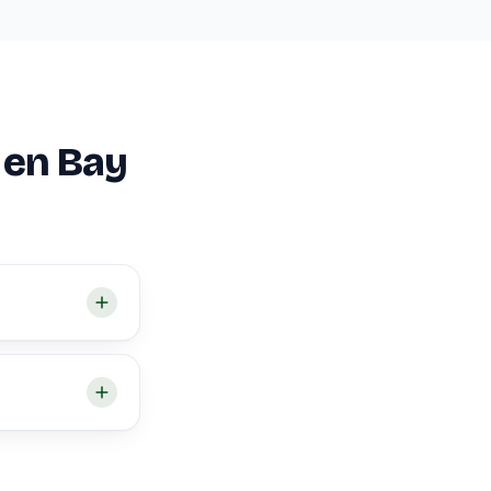
o en Bay