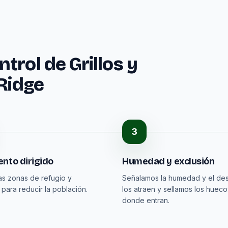
trol de Grillos y
 Ridge
3
nto dirigido
Humedad y exclusión
as zonas de refugio y
Señalamos la humedad y el de
 para reducir la población.
los atraen y sellamos los hueco
donde entran.