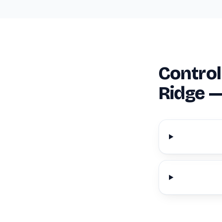
Control
Ridge —