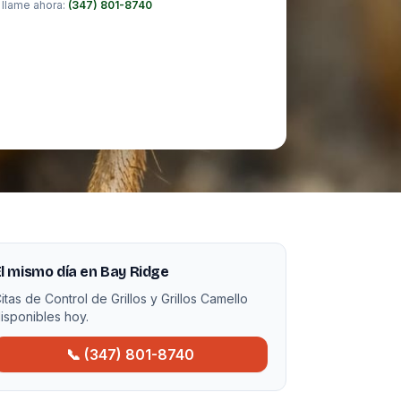
 llame ahora:
(347) 801-8740
l mismo día en Bay Ridge
itas de Control de Grillos y Grillos Camello
isponibles hoy.
📞 (347) 801-8740