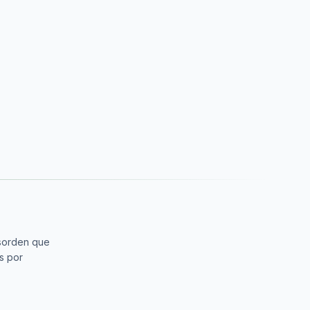
sorden que
s por