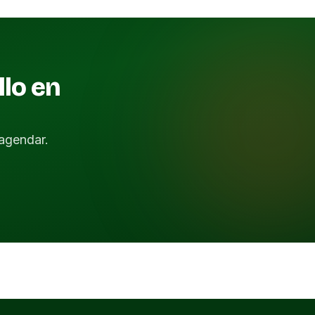
llo en
agendar.