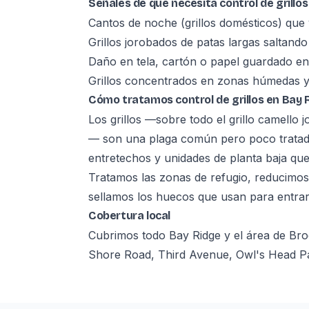
Señales de que necesita control de grillos
Cantos de noche (grillos domésticos) que
Grillos jorobados de patas largas saltand
Daño en tela, cartón o papel guardado en
Grillos concentrados en zonas húmedas y
Cómo tratamos control de grillos en Bay 
Los grillos —sobre todo el grillo camello j
— son una plaga común pero poco tratad
entretechos y unidades de planta baja que
Tratamos las zonas de refugio, reducimos
sellamos los huecos que usan para entrar 
Cobertura local
Cubrimos todo Bay Ridge y el área de Br
Shore Road, Third Avenue, Owl's Head Pa