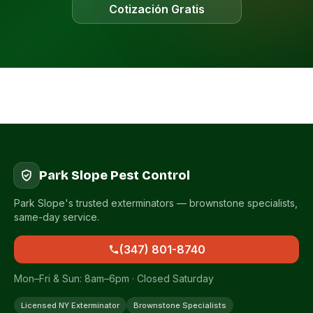
Cotización Gratis
Park Slope Pest Control
Park Slope's trusted exterminators — brownstone specialists,
same-day service.
(347) 801-8740
Mon–Fri & Sun: 8am–6pm · Closed Saturday
Licensed NY Exterminator
Brownstone Specialists