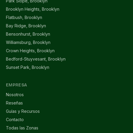
Park Slope, Brooklyn
Brooklyn Heights, Brooklyn
Flatbush, Brooklyn
Bay Ridge, Brooklyn
Bensonhurst, Brooklyn
Williamsburg, Brooklyn
Crown Heights, Brooklyn
Bedford-Stuyvesant, Brooklyn
Sunset Park, Brooklyn
EMPRESA
Nosotros
Reseñas
Guías y Recursos
Contacto
Todas las Zonas