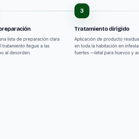
3
preparación
Tratamiento dirigido
na lista de preparación clara
Aplicación de producto residua
 tratamiento llegue a las
en toda la habitación en infest
no al desorden.
fuertes —letal para huevos y ad