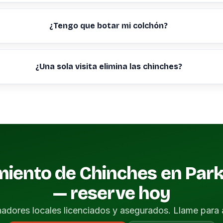
¿Tengo que botar mi colchón?
¿Una sola visita elimina las chinches?
miento de Chinches en Park
— reserve hoy
nadores locales licenciados y asegurados. Llame para 