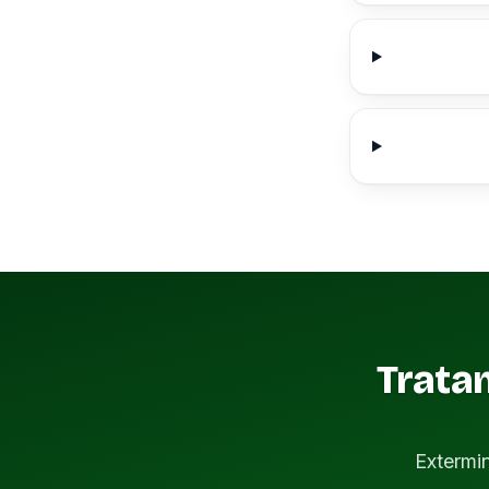
Trata
Extermi