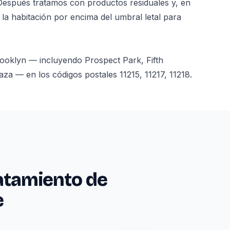
Después tratamos con productos residuales y, en
 la habitación por encima del umbral letal para
ooklyn — incluyendo Prospect Park, Fifth
 — en los códigos postales 11215, 11217, 11218.
atamiento de
e