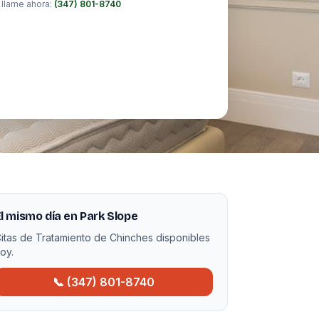
 llame ahora:
(347) 801-8740
l mismo día en Park Slope
itas de Tratamiento de Chinches disponibles
oy.
📞 (347) 801-8740