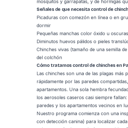
mosquitos y garrapatas, y de hormigas qu
Señales de que necesita control de chinc
Picaduras con comezón en línea o en gru
dormir
Pequeñas manchas color óxido u oscuras 
Diminutos huevos pálidos o pieles translúc
Chinches vivas (tamaño de una semilla de
del colchón
Cómo tratamos control de chinches en Pa
Las chinches son una de las plagas más 
rápidamente por las paredes compartidas, l
apartamentos. Una sola hembra fecundada
los aerosoles caseros casi siempre fallan: 
paredes y los apartamentos vecinos en lug
Nuestro programa comienza con una inspe
con detección canina) para localizar cada