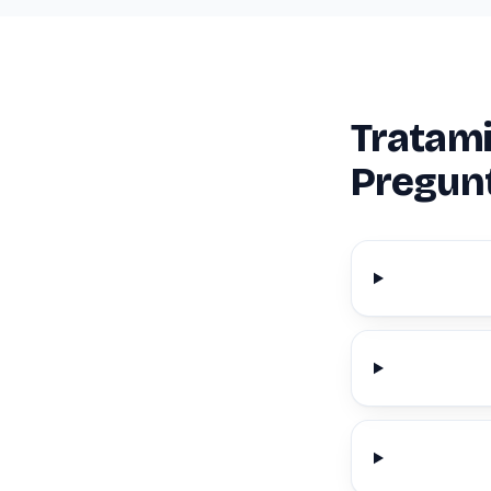
Tratami
Pregun