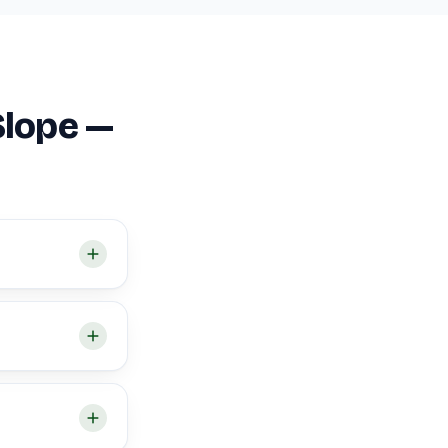
Slope —