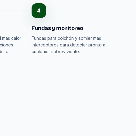
4
Fundas y monitoreo
l más calor
Fundas para colchón y somier más
aciones
interceptores para detectar pronto a
ultos.
cualquier sobreviviente.