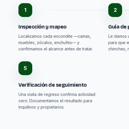
1
2
Inspección y mapeo
Guía de 
Localizamos cada escondite —camas,
Le damos u
muebles, zócalos, enchufes— y
para que el
confirmamos el alcance antes de tratar.
chinches, 
5
Verificación de seguimiento
Una visita de regreso confirma actividad
cero. Documentamos el resultado para
inquilinos y propietarios.