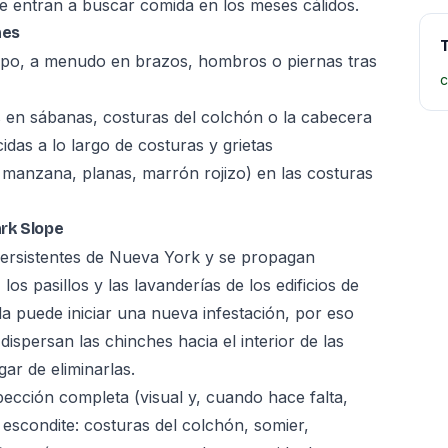
e entran a buscar comida en los meses cálidos.
hes
T
po, a menudo en brazos, hombros o piernas tras
c
en sábanas, costuras del colchón o la cabecera
idas a lo largo de costuras y grietas
 manzana, planas, marrón rojizo) en las costuras
rk Slope
persistentes de Nueva York y se propagan
os pasillos y las lavanderías de los edificios de
 puede iniciar una nueva infestación, por eso
dispersan las chinches hacia el interior de las
ar de eliminarlas.
cción completa (visual y, cuando hace falta,
 escondite: costuras del colchón, somier,