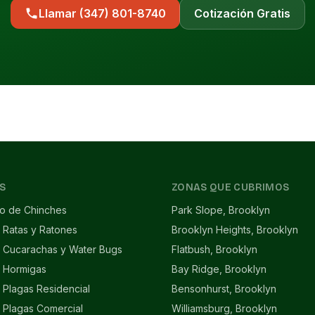
Llamar (347) 801-8740
Cotización Gratis
S
ZONAS QUE CUBRIMOS
to de Chinches
Park Slope, Brooklyn
 Ratas y Ratones
Brooklyn Heights, Brooklyn
e Cucarachas y Water Bugs
Flatbush, Brooklyn
e Hormigas
Bay Ridge, Brooklyn
 Plagas Residencial
Bensonhurst, Brooklyn
 Plagas Comercial
Williamsburg, Brooklyn